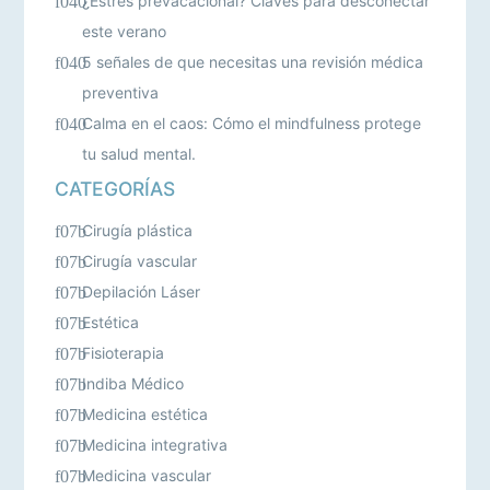
¿Estrés prevacacional? Claves para desconectar
este verano
5 señales de que necesitas una revisión médica
preventiva
Calma en el caos: Cómo el mindfulness protege
tu salud mental.
CATEGORÍAS
Cirugía plástica
Cirugía vascular
Depilación Láser
Estética
Fisioterapia
Indiba Médico
Medicina estética
Medicina integrativa
Medicina vascular