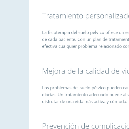
Tratamiento personalizado
La fisioterapia del suelo pélvico ofrece un 
de cada paciente. Con un plan de tratamie
efectiva cualquier problema relacionado con
Mejora de la calidad de vi
Los problemas del suelo pélvico pueden caus
diarias. Un tratamiento adecuado puede aliv
disfrutar de una vida más activa y cómoda.
Prevención de complicaci