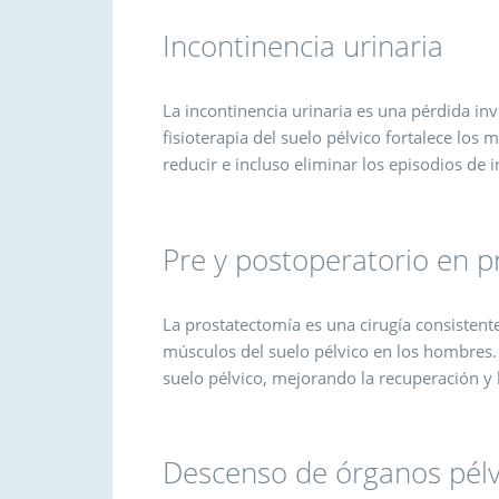
Incontinencia urinaria
La incontinencia urinaria es una pérdida in
fisioterapia del suelo pélvico fortalece los 
reducir e incluso eliminar los episodios de 
Pre y postoperatorio en p
La prostatectomía es una cirugía consistente
músculos del suelo pélvico en los hombres. L
suelo pélvico, mejorando la recuperación y l
Descenso de órganos pélv