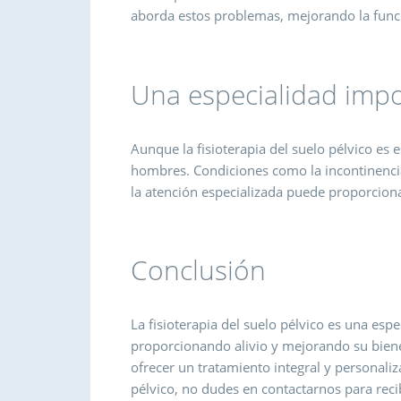
aborda estos problemas, mejorando la funci
Una especialidad impo
Aunque la fisioterapia del suelo pélvico es 
hombres. Condiciones como la incontinencia
la atención especializada puede proporcionar
Conclusión
La fisioterapia del suelo pélvico es una es
proporcionando alivio y mejorando su bie
ofrecer un tratamiento integral y personaliz
pélvico, no dudes en contactarnos para recib