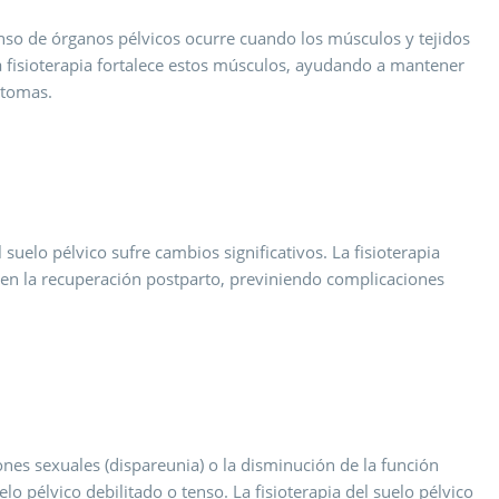
so de órganos pélvicos ocurre cuando los músculos y tejidos
La fisioterapia fortalece estos músculos, ayudando a mantener
ntomas.
suelo pélvico sufre cambios significativos. La fisioterapia
 en la recuperación postparto, previniendo complicaciones
nes sexuales (dispareunia) o la disminución de la función
o pélvico debilitado o tenso. La fisioterapia del suelo pélvico