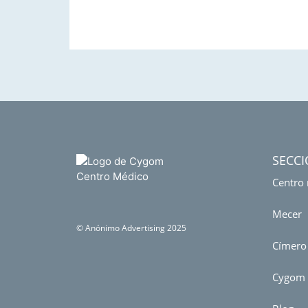
SECC
Centro
Mecer
©
Anónimo Advertising
2025
Címero
Cygom 