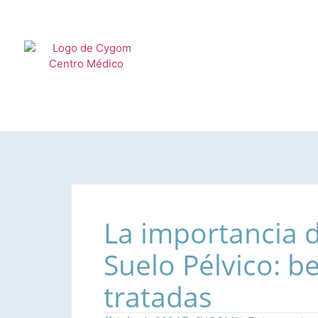
La importancia d
Suelo Pélvico: b
tratadas