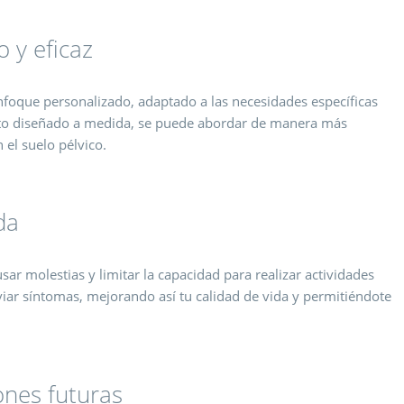
 y eficaz
enfoque personalizado, adaptado a las necesidades específicas
nto diseñado a medida, se puede abordar de manera más
 el suelo pélvico.
da
ar molestias y limitar la capacidad para realizar actividades
iar síntomas, mejorando así tu calidad de vida y permitiéndote
ones futuras