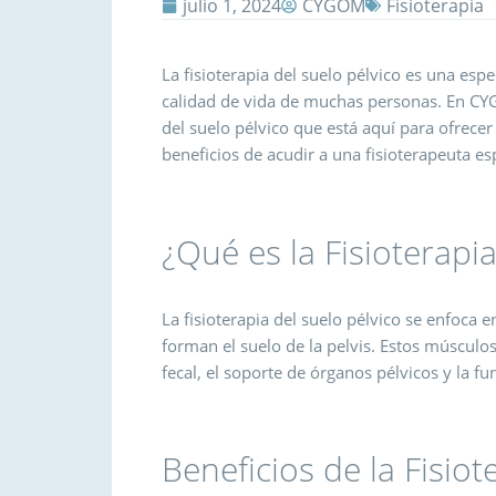
julio 1, 2024
CYGOM
Fisioterapia
La fisioterapia del suelo pélvico es una esp
calidad de vida de muchas personas. En CY
del suelo pélvico que está aquí para ofrecer
beneficios de acudir a una fisioterapeuta es
¿Qué es la Fisioterapia
La fisioterapia del suelo pélvico se enfoca e
forman el suelo de la pelvis. Estos músculo
fecal, el soporte de órganos pélvicos y la fu
Beneficios de la Fisiot