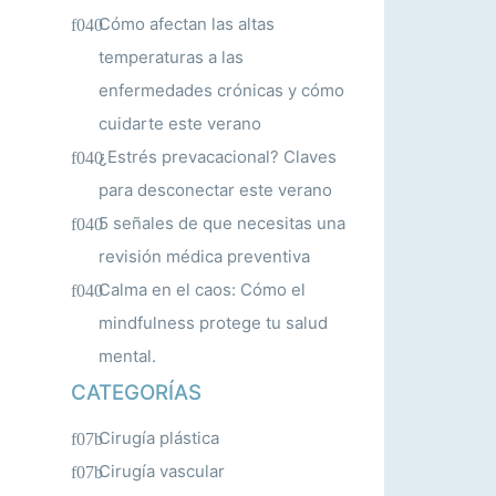
Cómo afectan las altas
temperaturas a las
enfermedades crónicas y cómo
cuidarte este verano
¿Estrés prevacacional? Claves
para desconectar este verano
5 señales de que necesitas una
revisión médica preventiva
Calma en el caos: Cómo el
mindfulness protege tu salud
mental.
CATEGORÍAS
Cirugía plástica
Cirugía vascular