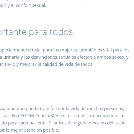
ón y el confort sexual.
rtante para todos
especialmente crucial para las mujeres, también es vital para los
 urinaria y las disfunciones sexuales afectan a ambos sexos, y
 alivio y mejorar la calidad de vida de todos.
pecialidad que puede transformar la vida de muchas personas,
nestar. En CYGOM Centro Médico, estamos comprometidos a
ado para cada paciente. Si sufres de alguna afección del suelo
ir la mejor atención posible.