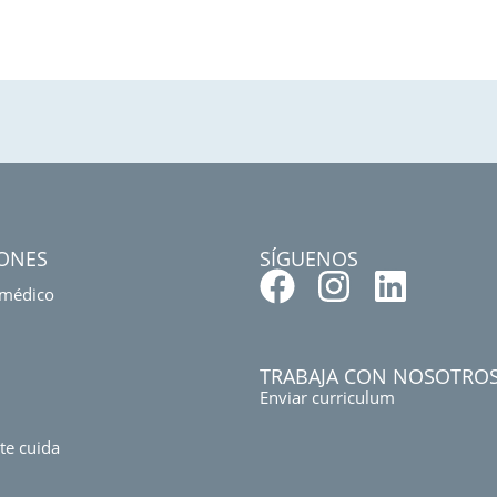
IONES
SÍGUENOS
 médico
TRABAJA CON NOSOTRO
Enviar curriculum
te cuida