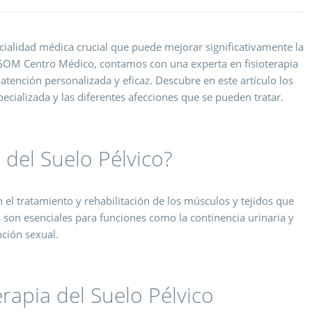
ecialidad médica crucial que puede mejorar significativamente la
GOM Centro Médico, contamos con una experta en fisioterapia
 atención personalizada y eficaz. Descubre en este artículo los
pecializada y las diferentes afecciones que se pueden tratar.
 del Suelo Pélvico?
n el tratamiento y rehabilitación de los músculos y tejidos que
s son esenciales para funciones como la continencia urinaria y
nción sexual.
erapia del Suelo Pélvico