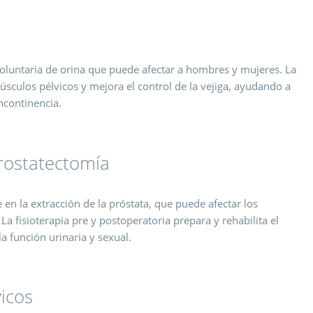
voluntaria de orina que puede afectar a hombres y mujeres. La
músculos pélvicos y mejora el control de la vejiga, ayudando a
incontinencia.
rostatectomía
 en la extracción de la próstata, que puede afectar los
a fisioterapia pre y postoperatoria prepara y rehabilita el
a función urinaria y sexual.
icos