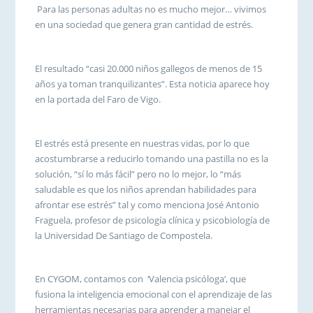
Para las personas adultas no es mucho mejor… vivimos
en una sociedad que genera gran cantidad de estrés.
El resultado “casi 20.000 niños gallegos de menos de 15
años ya toman tranquilizantes”. Esta noticia aparece hoy
en la portada del Faro de Vigo.
El estrés está presente en nuestras vidas, por lo que
acostumbrarse a reducirlo tomando una pastilla no es la
solución, “sí lo más fácil” pero no lo mejor, lo “más
saludable es que los niños aprendan habilidades para
afrontar ese estrés” tal y como menciona José Antonio
Fraguela, profesor de psicología clínica y psicobiología de
la Universidad De Santiago de Compostela.
En CYGOM, contamos con ‘Valencia psicóloga’, que
fusiona la inteligencia emocional con el aprendizaje de las
herramientas necesarias para aprender a manejar el