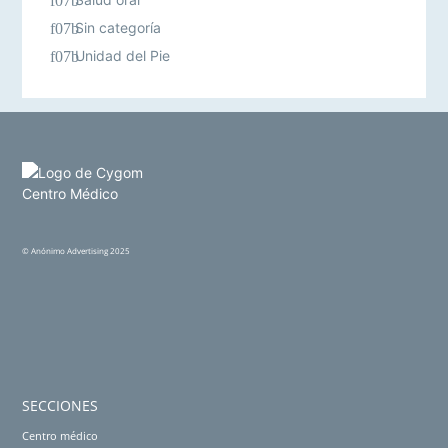
Sin categoría
Unidad del Pie
©
Anónimo Advertising
2025
SECCIONES
Centro médico