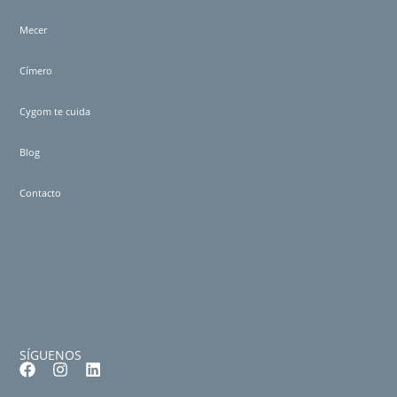
Mecer
Címero
Cygom te cuida
Blog
Contacto
SÍGUENOS