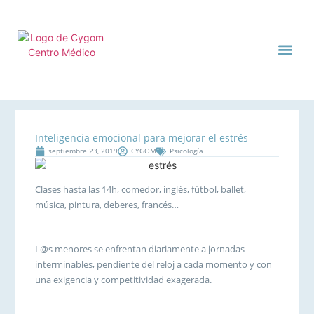
CENTRO MÉDI
CYGOM TE CUIDA
Inteligencia emocional para mejorar el estrés
septiembre 23, 2019
CYGOM
Psicología
Clases hasta las 14h, comedor, inglés, fútbol, ballet,
música, pintura, deberes, francés…
L@s menores se enfrentan diariamente a jornadas
interminables, pendiente del reloj a cada momento y con
una exigencia y competitividad exagerada.