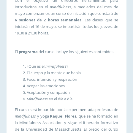
Con el objetivo de ofreceros herramientas para
introduciros en el
mindfulness
, a mediados del mes de
mayo comenzamos un curso de iniciación que constará de
6 sesiones de 2 horas semanales.
Las clases, que se
iniciarán el 16 de mayo, se impartirán todos los jueves, de
19.30 a 21.30 horas.
El
programa
del curso incluye los siguientes contenidos:
¿Qué es el
mindfulness
?
El cuerpo y la mente que habla
Foco, intención y respiración
Acoger las emociones
Aceptación y compasión
Mindfulness
en el día a día
El curso será impartido por la experimentada profesora de
mindfulness
y yoga
Raquel Flores,
que se ha formado en
la Mindfulness Association y sigue el itinerario formativo
de la Universidad de Massachusetts. El precio del curso