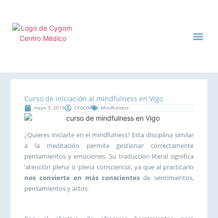
CENTRO MÉDI
CYGOM TE CUIDA
Curso de iniciación al mindfulness en Vigo
mayo 9, 2019
CYGOM
Mindfulness
¿Quieres iniciarte en el mindfulness? Esta disciplina similar
a la meditación permite gestionar correctamente
pensamientos y emociones. Su traducción literal significa
‘atención plena’ o ‘plena consciencia’, ya que al practicarlo
nos convierte en más conscientes
de sentimientos,
pensamientos y actos.