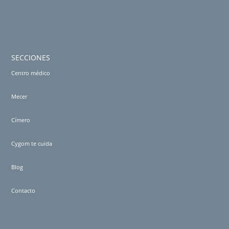
SECCIONES
Centro médico
Mecer
Címero
Cygom te cuida
Blog
Contacto