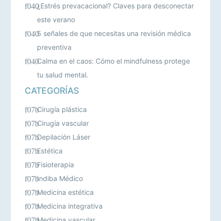
¿Estrés prevacacional? Claves para desconectar
este verano
5 señales de que necesitas una revisión médica
preventiva
Calma en el caos: Cómo el mindfulness protege
tu salud mental.
CATEGORÍAS
Cirugía plástica
Cirugía vascular
Depilación Láser
Estética
Fisioterapia
Indiba Médico
Medicina estética
Medicina integrativa
Medicina vascular