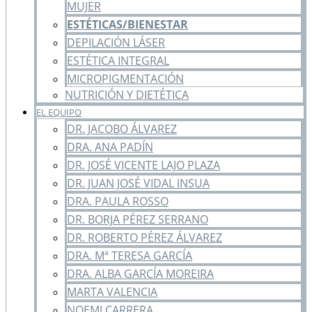
MUJER
ESTÉTICAS/BIENESTAR
DEPILACIÓN LÁSER
ESTÉTICA INTEGRAL
MICROPIGMENTACIÓN
NUTRICIÓN Y DIETÉTICA
EL EQUIPO
DR. JACOBO ÁLVAREZ
DRA. ANA PADÍN
DR. JOSÉ VICENTE LAJO PLAZA
DR. JUAN JOSÉ VIDAL INSUA
DRA. PAULA ROSSO
DR. BORJA PÉREZ SERRANO
DR. ROBERTO PÉREZ ÁLVAREZ
DRA. Mª TERESA GARCÍA
DRA. ALBA GARCÍA MOREIRA
MARTA VALENCIA
NOEMI CARRERA