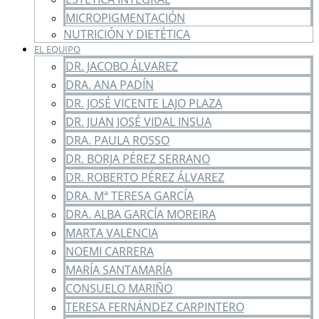
MICROPIGMENTACIÓN
NUTRICIÓN Y DIETÉTICA
EL EQUIPO
DR. JACOBO ÁLVAREZ
DRA. ANA PADÍN
DR. JOSÉ VICENTE LAJO PLAZA
DR. JUAN JOSÉ VIDAL INSUA
DRA. PAULA ROSSO
DR. BORJA PÉREZ SERRANO
DR. ROBERTO PÉREZ ÁLVAREZ
DRA. Mª TERESA GARCÍA
DRA. ALBA GARCÍA MOREIRA
MARTA VALENCIA
NOEMI CARRERA
MARÍA SANTAMARÍA
CONSUELO MARIÑO
TERESA FERNÁNDEZ CARPINTERO