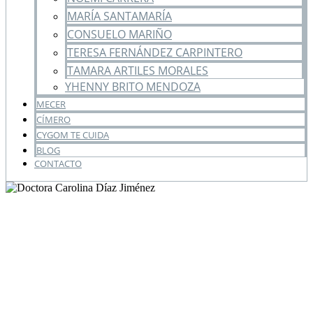
MARÍA SANTAMARÍA
CONSUELO MARIÑO
TERESA FERNÁNDEZ CARPINTERO
TAMARA ARTILES MORALES
YHENNY BRITO MENDOZA
MECER
CÍMERO
CYGOM TE CUIDA
BLOG
CONTACTO