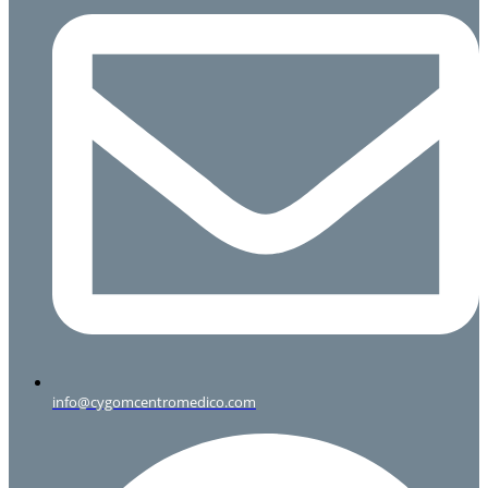
info@cygomcentromedico.com